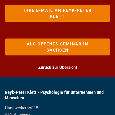
IHRE E-MAIL AN REYK-PETER
KLETT
ALS OFFENES SEMINAR IN
SACHSEN
Zurück zur Übersicht
Reyk-Peter Klett - Psychologie für Unternehmen und
Menschen
Handwerkerhof 15