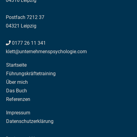
04316 Leipzig
Postfach 7212 37
04321 Leipzig
0177 26 11 341
klett@unternehmenspsychologie.com
Startseite
Führungskräftetraining
Über mich
Das Buch
Referenzen
Impressum
Datenschutzerklärung