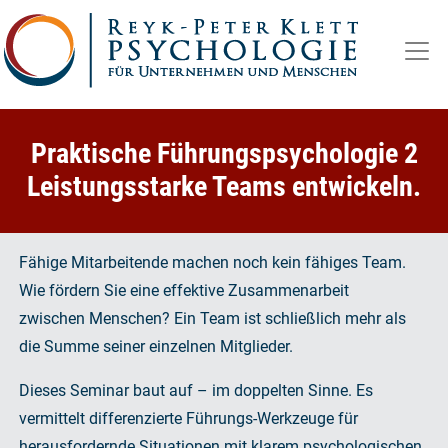
Zum
Inhalt
springen
Praktische Führungspsychologie 2
Leistungsstarke Teams entwickeln.
Fähige Mitarbeitende machen noch kein fähiges Team.
Wie fördern Sie eine effektive Zusammenarbeit
zwischen Menschen? Ein Team ist schließlich mehr als
die Summe seiner einzelnen Mitglieder.
Dieses Seminar baut auf – im doppelten Sinne. Es
vermittelt differenzierte Führungs-Werkzeuge für
herausfordernde Situationen mit klarem psychologischen