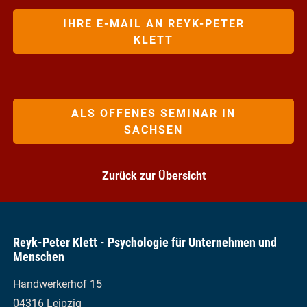
IHRE E-MAIL AN REYK-PETER
KLETT
ALS OFFENES SEMINAR IN
SACHSEN
Zurück zur Übersicht
Reyk-Peter Klett - Psychologie für Unternehmen und
Menschen
Handwerkerhof 15
04316 Leipzig