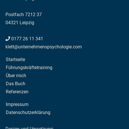
Postfach 7212 37
04321 Leipzig
0177 26 11 341
klett@unternehmenspsychologie.com
Startseite
Führungskräftetraining
Über mich
Das Buch
Referenzen
Impressum
Datenschutzerklärung
Design und Umsetzung: